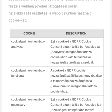
része a webhely jövőbeli látogatásai során.
Az alábbi lista részletezi a weboldalunkon használt
cookie-kat.
COOKIE
DESCRIPTION
cookielawinfo-checkbox-
Ezt a cookie-t a GDPR Cookie
analytics
Consent plugin állítja be. A cookie az
„Analytics” kategóriába tartozó
cookie-khoz való felhasználói
hozzájárulás tárolására szolgál.
cookielawinfo-checkbox-
A cookie-t a GDPR cookie
functional
hozzájárulása állítja be, hogy rögzítse
a felhasználó hozzájárulását a
„Funkcionális” kategóriába tartozó
cookie-khoz.
cookielawinfo-checkbox-
Ezt a cookie-t a GDPR Cookie
necessary
Consent plugin állítja be. A cookie-k a
„Szükséges” kategóriába tartozó