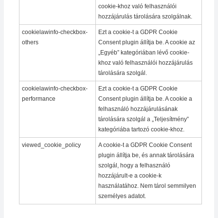
cookie-khoz való felhasználói
hozzájárulás tárolására szolgálnak.
cookielawinfo-checkbox-
Ezt a cookie-t a GDPR Cookie
others
Consent plugin állítja be. A cookie az
„Egyéb” kategóriában lévő cookie-
khoz való felhasználói hozzájárulás
tárolására szolgál.
cookielawinfo-checkbox-
Ezt a cookie-t a GDPR Cookie
performance
Consent plugin állítja be. A cookie a
felhasználó hozzájárulásának
tárolására szolgál a „Teljesítmény”
kategóriába tartozó cookie-khoz.
viewed_cookie_policy
A cookie-t a GDPR Cookie Consent
plugin állítja be, és annak tárolására
szolgál, hogy a felhasználó
hozzájárult-e a cookie-k
használatához. Nem tárol semmilyen
személyes adatot.