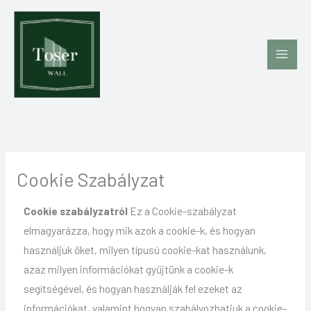
Skip
to
content
Cookie Szabályzat
Cookie szabályzatról
Ez a Cookie-szabályzat
elmagyarázza, hogy mik azok a cookie-k, és hogyan
használjuk őket, milyen típusú cookie-kat használunk,
azaz milyen információkat gyűjtünk a cookie-k
segítségével, és hogyan használják fel ezeket az
információkat, valamint hogyan szabályozhatjuk a cookie-