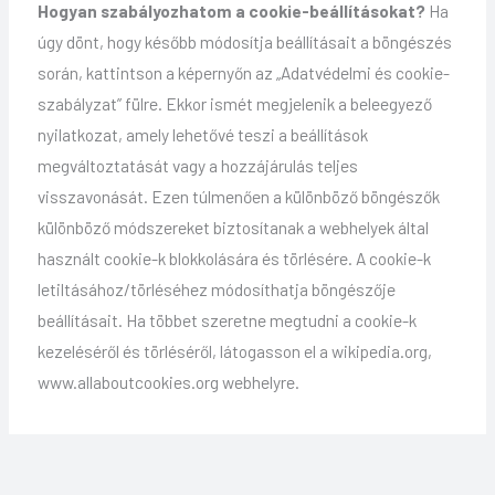
Hogyan szabályozhatom a cookie-beállításokat?
Ha
úgy dönt, hogy később módosítja beállításait a böngészés
során, kattintson a képernyőn az „Adatvédelmi és cookie-
szabályzat” fülre. Ekkor ismét megjelenik a beleegyező
nyilatkozat, amely lehetővé teszi a beállítások
megváltoztatását vagy a hozzájárulás teljes
visszavonását. Ezen túlmenően a különböző böngészők
különböző módszereket biztosítanak a webhelyek által
használt cookie-k blokkolására és törlésére. A cookie-k
letiltásához/törléséhez módosíthatja böngészője
beállításait. Ha többet szeretne megtudni a cookie-k
kezeléséről és törléséről, látogasson el a wikipedia.org,
www.allaboutcookies.org webhelyre.